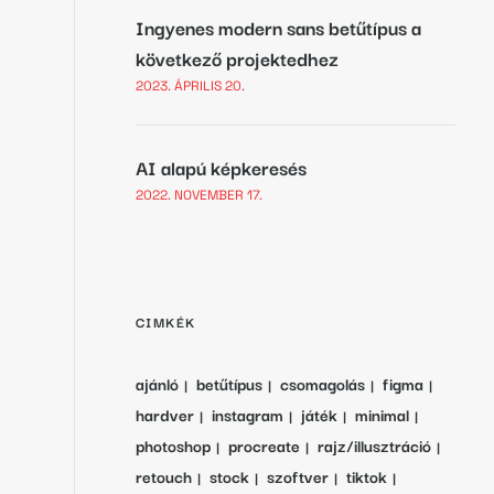
Ingyenes modern sans betűtípus a
következő projektedhez
2023. ÁPRILIS 20.
AI alapú képkeresés
2022. NOVEMBER 17.
CIMKÉK
ajánló
betűtípus
csomagolás
figma
hardver
instagram
játék
minimal
photoshop
procreate
rajz/illusztráció
retouch
stock
szoftver
tiktok