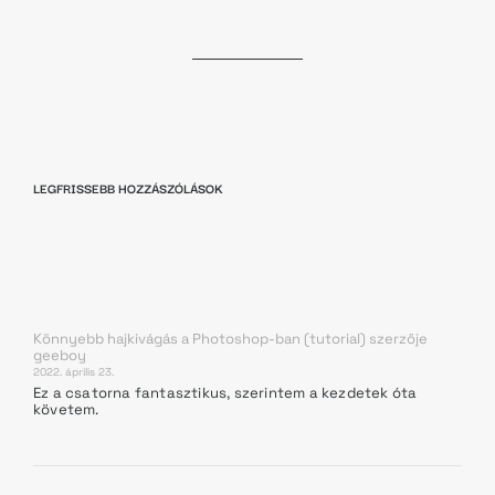
LEGFRISSEBB HOZZÁSZÓLÁSOK
Könnyebb hajkivágás a Photoshop-ban (tutorial)
szerzője
geeboy
2022. április 23.
Ez a csatorna fantasztikus, szerintem a kezdetek óta
követem.