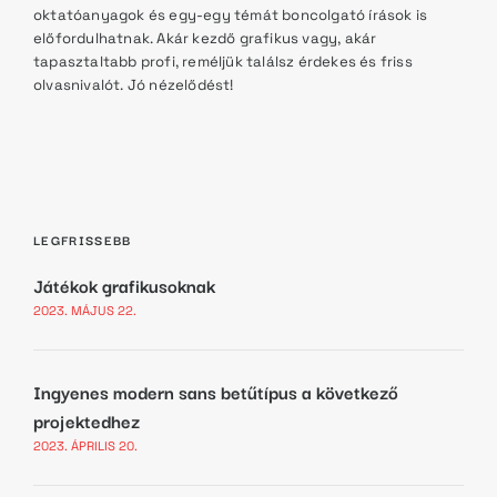
oktatóanyagok és egy-egy témát boncolgató írások is
előfordulhatnak. Akár kezdő grafikus vagy, akár
tapasztaltabb profi, reméljük találsz érdekes és friss
olvasnivalót. Jó nézelődést!
LEGFRISSEBB
Játékok grafikusoknak
2023. MÁJUS 22.
Ingyenes modern sans betűtípus a következő
projektedhez
2023. ÁPRILIS 20.