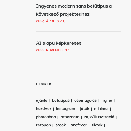
Ingyenes modern sans betűtípus a
következő projektedhez
2023. ÁPRILIS 20.
AI alapú képkeresés
2022. NOVEMBER 17.
CIMKÉK
ajánló
betűtípus
csomagolás
figma
hardver
instagram
játék
minimal
photoshop
procreate
rajz/illusztráció
retouch
stock
szoftver
tiktok