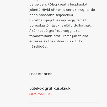
perceiben. Főleg kreatív inspirációt
jelentő rövid cikkek jelennek meg itt, de
néha hosszabb terjedelmű
oktatóanyagok és egy-egy témát
boncolgató írások is előfordulhatnak.
Akár kezdő grafikus vagy, akár
tapasztaltabb profi, reméljük találsz
érdekes és friss olvasnivalót. Jó
nézelődést!
LEGFRISSEBB
Játékok grafikusoknak
2023. MÁJUS 22.