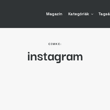
Magazin
Kategóriák
Tags
toggle
child
menu
CIMKE:
instagram