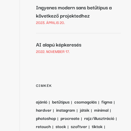
Ingyenes modern sans betűtípus a
következő projektedhez
2023. ÁPRILIS 20.
AI alapú képkeresés
2022. NOVEMBER 17.
CIMKÉK
ajánló
betűtípus
csomagolás
figma
hardver
instagram
játék
minimal
photoshop
procreate
rajz/illusztráció
retouch
stock
szoftver
tiktok