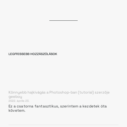
LEGFRISSEBB HOZZÁSZÓLÁSOK
Könnyebb hajkivágás a Photoshop-ban (tutorial)
szerzője
geeboy
2022. április 23.
Ez a csatorna fantasztikus, szerintem a kezdetek óta
követem.