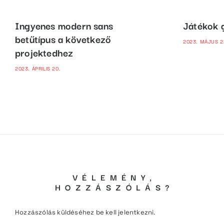
Ingyenes modern sans
Játékok 
betűtípus a következő
2023. MÁJUS 2
projektedhez
2023. ÁPRILIS 20.
VÉLEMÉNY,
HOZZÁSZÓLÁS?
Hozzászólás küldéséhez
be kell jelentkezni
.