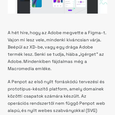
A hét híre, hogy az Adobe megvette a Figma-t.
Vajon mi lesz vele, mindenki kiváncsian várja.
Beépül az XD-be, vagy egy drága Adobe
termék lesz. Senki se tudja, hiába „igérget” az
Adobe. Mindenkiben fájdalmas még a
Macromedia emléke.
A Penpot az első nyílt forráskódú tervezési és
prototípus-készítő platform, amely domainek
közötti csapatok számára készült. Az
operációs rendszertől nem függő Penpot web
alapú, és nyílt webes szabványokkal (SVG)