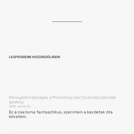
LEGFRISSEBB HOZZÁSZÓLÁSOK
Könnyebb hajkivágás a Photoshop-ban (tutorial)
szerzője
geeboy
2022. április 23.
Ez a csatorna fantasztikus, szerintem a kezdetek óta
követem.