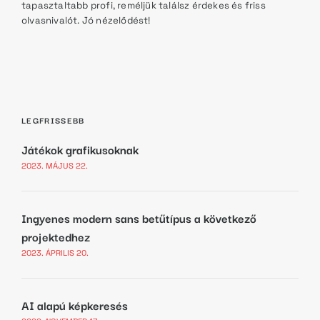
tapasztaltabb profi, reméljük találsz érdekes és friss
olvasnivalót. Jó nézelődést!
LEGFRISSEBB
Játékok grafikusoknak
2023. MÁJUS 22.
Ingyenes modern sans betűtípus a következő
projektedhez
2023. ÁPRILIS 20.
AI alapú képkeresés