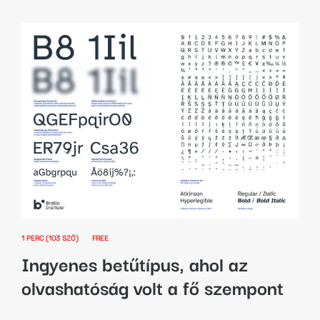
1 PERC (103 SZÓ)
FREE
Ingyenes betűtípus, ahol az
olvashatóság volt a fő szempont