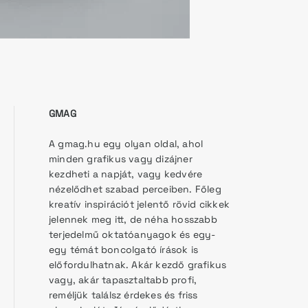
GMAG
A gmag.hu egy olyan oldal, ahol
minden grafikus vagy dizájner
kezdheti a napját, vagy kedvére
nézelődhet szabad perceiben. Főleg
kreatív inspirációt jelentő rövid cikkek
jelennek meg itt, de néha hosszabb
terjedelmű oktatóanyagok és egy-
egy témát boncolgató írások is
előfordulhatnak. Akár kezdő grafikus
vagy, akár tapasztaltabb profi,
reméljük találsz érdekes és friss