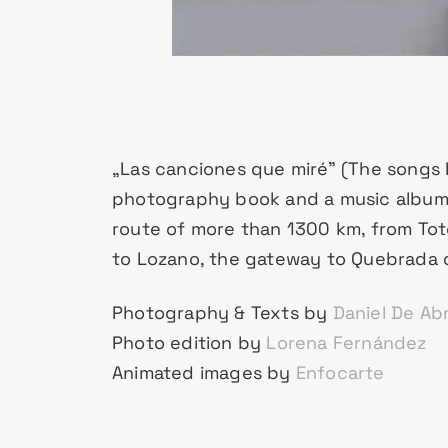
„Las canciones que miré” (The songs I
photography book and a music album.
route of more than 1300 km, from Toto
to Lozano, the gateway to Quebrada 
Photography & Texts by
Daniel De Ab
Photo edition by
Lorena Fernández
Animated images by
Enfocarte