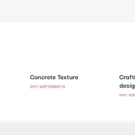
Concrete Texture
Craft
desig
2017. SZEPTEMBER 14.
2017. SZ