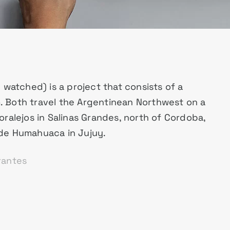
 watched) is a project that consists of a
 Both travel the Argentinean Northwest on a
ralejos in Salinas Grandes, north of Cordoba,
de Humahuaca in Jujuy.
rantes