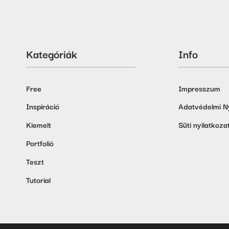
Kategóriák
Info
Free
Impresszum
Inspiráció
Adatvédelmi Ny
Kiemelt
Süti nyilatkoza
Portfolió
Teszt
Tutorial