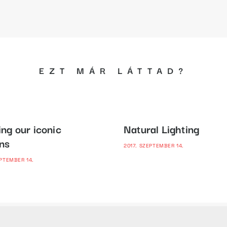
EZT MÁR LÁTTAD?
ing our iconic
Natural Lighting
ns
2017. SZEPTEMBER 14.
EPTEMBER 14.