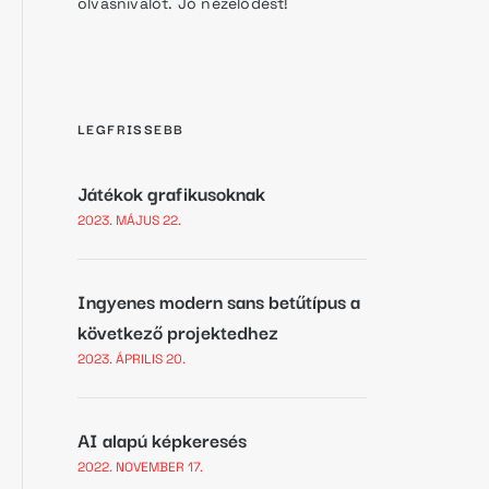
olvasnivalót. Jó nézelődést!
LEGFRISSEBB
Játékok grafikusoknak
2023. MÁJUS 22.
Ingyenes modern sans betűtípus a
következő projektedhez
2023. ÁPRILIS 20.
AI alapú képkeresés
2022. NOVEMBER 17.