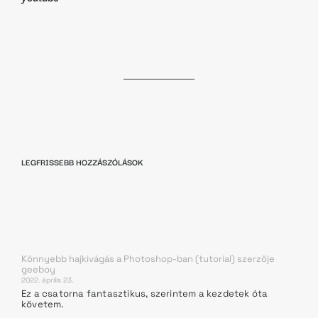
LEGFRISSEBB HOZZÁSZÓLÁSOK
Könnyebb hajkivágás a Photoshop-ban (tutorial)
szerzője
geeboy
2022. április 23.
Ez a csatorna fantasztikus, szerintem a kezdetek óta
követem.